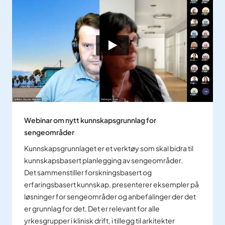
Webinar om nytt kunnskapsgrunnlag for
sengeområder
Kunnskapsgrunnlaget er et verktøy som skal bidra til
kunnskapsbasert planlegging av sengeområder.
Det sammenstiller forskningsbasert og
erfaringsbasert kunnskap, presenterer eksempler på
løsninger for sengeområder og anbefalinger der det
er grunnlag for det. Det er relevant for alle
yrkesgrupper i klinisk drift, i tillegg til arkitekter