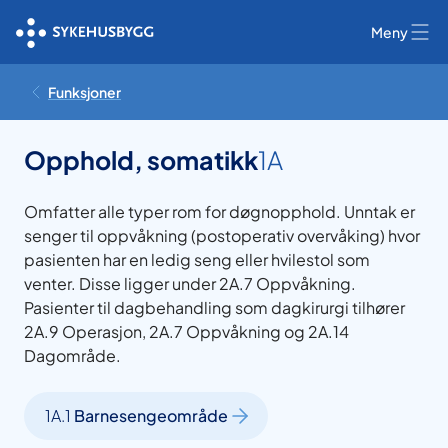
Meny
Funksjoner
Opphold, somatikk
1A
Omfatter alle typer rom for døgnopphold. Unntak er
senger til oppvåkning (postoperativ overvåking) hvor
pasienten har en ledig seng eller hvilestol som
venter. Disse ligger under 2A.7 Oppvåkning.
Pasienter til dagbehandling som dagkirurgi tilhører
2A.9 Operasjon, 2A.7 Oppvåkning og 2A.14
Dagområde.
1A.1
Barnesengeområde