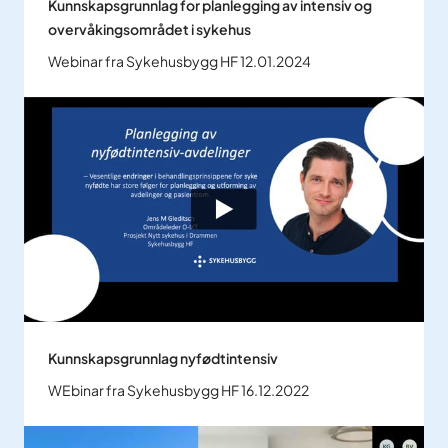
Kunnskapsgrunnlag for planlegging av intensiv og
overvåkingsområdet i sykehus
Webinar fra Sykehusbygg HF 12.01.2024
Kunnskapsgrunnlag nyfødtintensiv
WEbinar fra Sykehusbygg HF 16.12.2022