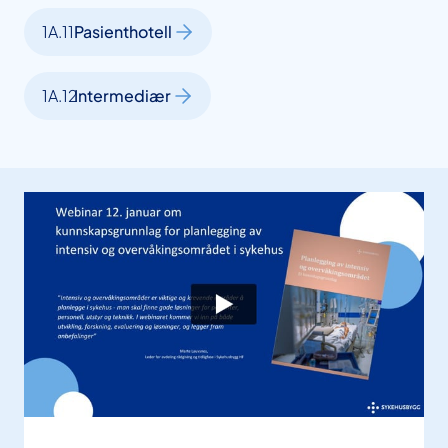
1A.11
Pasienthotell
1A.12
Intermediær