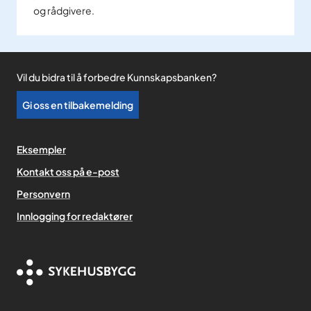
og rådgivere.
Vil du bidra til å forbedre Kunnskapsbanken?
Gi oss en tilbakemelding
Eksempler
Kontakt oss på e-post
Personvern
,
Innlogging for redaktører