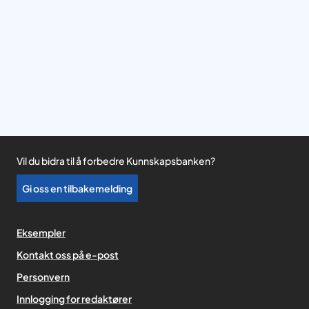
Vil du bidra til å forbedre Kunnskapsbanken?
Gi oss en tilbakemelding
Eksempler
Kontakt oss på e-post
Personvern
,
Innlogging for redaktører