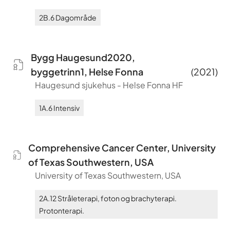
2B.6
Dagområde
Bygg Haugesund2020,
byggetrinn1, Helse Fonna
(
2021
)
Haugesund sjukehus
-
Helse Fonna HF
1A.6
Intensiv
Comprehensive Cancer Center, University
of Texas Southwestern, USA
University of Texas Southwestern, USA
2A.12
Stråleterapi, foton og brachyterapi.
Protonterapi.