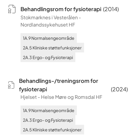
Behandlingsrom for fysioterapi
(
2014
)
Stokmarknes i Vesterålen
-
Nordlandssykehuset HF
1A.9
Normalsengeområde
2A.5
Kliniske støttefunksjoner
2A.3
Ergo- og Fysioterapi
Behandlings-/treningsrom for
fysioterapi
(
2024
)
Hjelset
-
Helse Møre og Romsdal HF
1A.9
Normalsengeområde
2A.3
Ergo- og Fysioterapi
2A.5
Kliniske støttefunksjoner