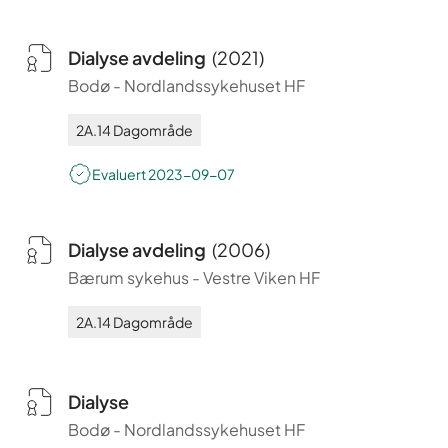
Dialyse avdeling
(
2021
)
Bodø
-
Nordlandssykehuset HF
2A.14
Dagområde
Evaluert
2023-09-07
Dialyse avdeling
(
2006
)
Bærum sykehus
-
Vestre Viken HF
2A.14
Dagområde
Dialyse
Bodø
-
Nordlandssykehuset HF