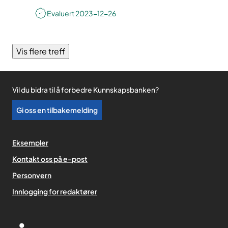
Evaluert
2023-12-26
Vis flere treff
Vil du bidra til å forbedre Kunnskapsbanken?
Gi oss en tilbakemelding
Eksempler
Kontakt oss på e-post
Personvern
,
Innlogging for redaktører