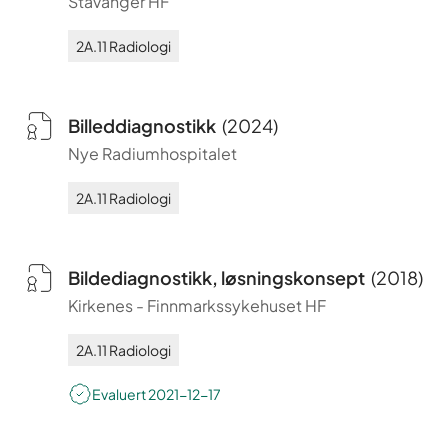
Stavanger HF
2A.11
Radiologi
Billeddiagnostikk
(
2024
)
Nye Radiumhospitalet
2A.11
Radiologi
Bildediagnostikk, løsningskonsept
(
2018
)
Kirkenes
-
Finnmarkssykehuset HF
2A.11
Radiologi
Evaluert
2021-12-17