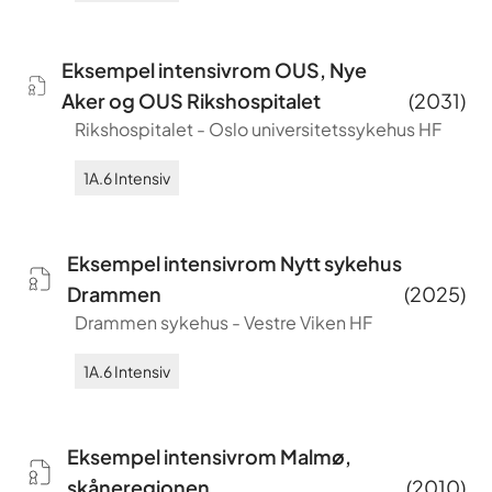
Eksempel intensivrom OUS, Nye
Aker og OUS Rikshospitalet
(
2031
)
Rikshospitalet
-
Oslo universitetssykehus HF
1A.6
Intensiv
Eksempel intensivrom Nytt sykehus
Drammen
(
2025
)
Drammen sykehus
-
Vestre Viken HF
1A.6
Intensiv
Eksempel intensivrom Malmø,
skåneregionen
(
2010
)