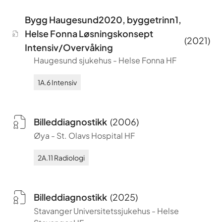
Bygg Haugesund2020, byggetrinn1,
Helse Fonna Løsningskonsept
(
2021
)
Intensiv/Overvåking
Haugesund sjukehus
-
Helse Fonna HF
1A.6
Intensiv
Billeddiagnostikk
(
2006
)
Øya
-
St. Olavs Hospital HF
2A.11
Radiologi
Billeddiagnostikk
(
2025
)
Stavanger Universitetssjukehus
-
Helse