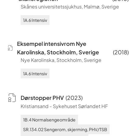
Skånes universitetssjukhus, Malmø, Sverige
1A.6
Intensiv
Eksempel intensivrom Nye
Karolinska, Stockholm, Sverige
(
2018
)
Nye Karolinska, Stockholm, Sverige
1A.6
Intensiv
Dørstopper PHV
(
2023
)
Kristiansand
-
Sykehuset Sørlandet HF
1B.4
Normalsengeområde
SR.134.02
Sengerom, skjerming, PHV/TSB