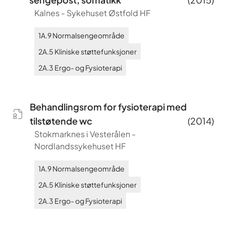
Kalnes
-
Sykehuset Østfold HF
1A.9
Normalsengeområde
2A.5
Kliniske støttefunksjoner
2A.3
Ergo- og Fysioterapi
Behandlingsrom for fysioterapi med
tilstøtende wc
(
2014
)
Stokmarknes i Vesterålen
-
Nordlandssykehuset HF
1A.9
Normalsengeområde
2A.5
Kliniske støttefunksjoner
2A.3
Ergo- og Fysioterapi