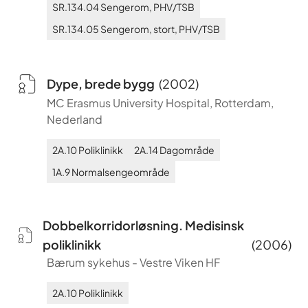
SR.134.04
Sengerom, PHV/TSB
SR.134.05
Sengerom, stort, PHV/TSB
Dype, brede bygg
(
2002
)
MC Erasmus University Hospital, Rotterdam,
Nederland
2A.10
Poliklinikk
2A.14
Dagområde
1A.9
Normalsengeområde
Dobbelkorridorløsning. Medisinsk
poliklinikk
(
2006
)
Bærum sykehus
-
Vestre Viken HF
2A.10
Poliklinikk