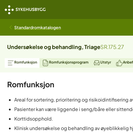
Standardromkatalogen
Undersøkelse og behandling, Triage
SR.175.27
Romfunksjon
Romfunksjonsprogram
Utstyr
Anbef
Romfunksjon
Areal for sortering, prioritering og risikoidintifisering 
Pasienter kan være liggende i seng/båre eller sittend
Korttidsopphold.
Klinisk undersøkelse og behandling av øyeblikkelig h