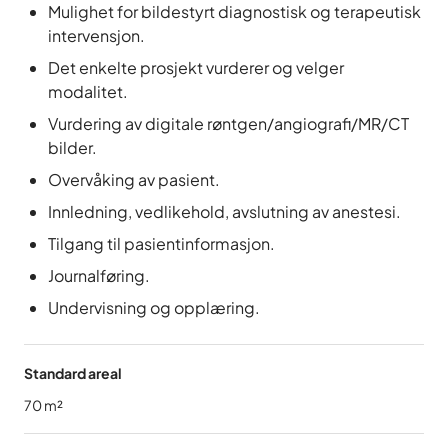
Mulighet for bildestyrt diagnostisk og terapeutisk
intervensjon.
Det enkelte prosjekt vurderer og velger
modalitet.
Vurdering av digitale røntgen/angiografi/MR/CT
bilder.
Overvåking av pasient.
Innledning, vedlikehold, avslutning av anestesi.
Tilgang til pasientinformasjon.
Journalføring.
Undervisning og opplæring.
Standard areal
70
m²