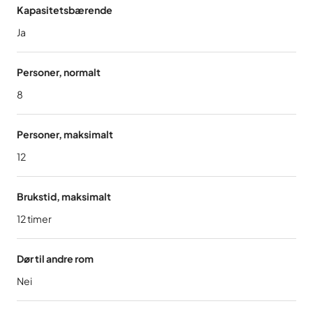
Kapasitetsbærende
Ja
Personer, normalt
8
Personer, maksimalt
12
Brukstid, maksimalt
12
timer
Dør til andre rom
Nei