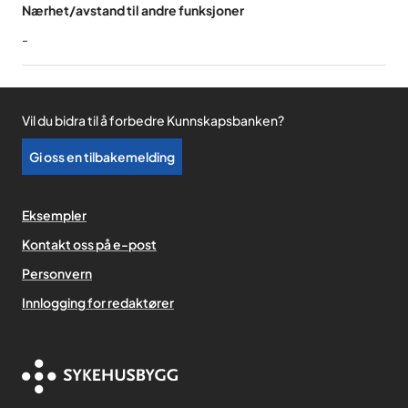
Nærhet/avstand til andre funksjoner
-
Vil du bidra til å forbedre Kunnskapsbanken?
Gi oss en tilbakemelding
Eksempler
Kontakt oss på e-post
Personvern
,
Innlogging for redaktører