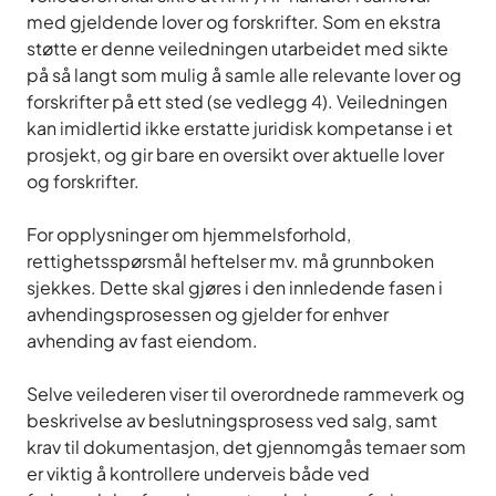
med gjeldende lover og forskrifter. Som en ekstra
støtte er denne veiledningen utarbeidet med sikte
på så langt som mulig å samle alle relevante lover og
forskrifter på ett sted (se vedlegg 4). Veiledningen
kan imidlertid ikke erstatte juridisk kompetanse i et
prosjekt, og gir bare en oversikt over aktuelle lover
og forskrifter.
For opplysninger om hjemmelsforhold,
rettighetsspørsmål heftelser mv. må grunnboken
sjekkes. Dette skal gjøres i den innledende fasen i
avhendingsprosessen og gjelder for enhver
avhending av fast eiendom.
Selve veilederen viser til overordnede rammeverk og
beskrivelse av beslutningsprosess ved salg, samt
krav til dokumentasjon, det gjennomgås temaer som
er viktig å kontrollere underveis både ved