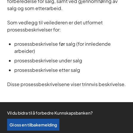
forberedelse for salg, samt ved gjennomføring av
salg og som etterarbeid.
Som vedlegg til veilederen er det utformet
prosessbeskrivelser for:
prosessbeskrivelse før salg (for innledende
arbeider)
prosessbeskrivelse under salg
prosessbeskrivelse etter salg
Disse prosessbeskrivelsene viser trinnvis beskrivelse.
Vil du bidra til å forbedre Kunnskapsbanken?
Gi oss en tilbakemelding