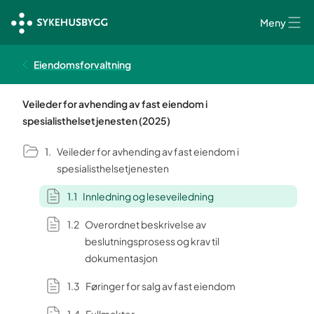
Meny
Eiendomsforvaltning
Veileder for avhending av fast eiendom i
spesialisthelsetjenesten (2025)
Veileder for avhending av fast eiendom i
spesialisthelsetjenesten
Innledning og leseveiledning
Overordnet beskrivelse av
beslutningsprosess og krav til
dokumentasjon
Føringer for salg av fast eiendom