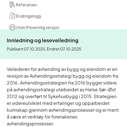
Referanser
Endringslogg
Utskriftsvennlig versjon
Innledning og leseveiledning
Publisert 07.10.2025. Endret 07.10.2025
Veilederen for avhending av bygg og eiendom er en
revisjon av Avhendingsstrategi bygg og eiendom fra
2016. Avhendingsstrategien fra 2016 bygger videre
på avhendingsstrategi utarbeidet av Helse Sør-Øst
2012 og overført til Sykehusbygg i 2015. Strategien
er videreutviklet med erfaringer og opparbeidet
kunnskap gjennom avhendingsprosesser og er ment
å være et verktøy for foretakenes
avhendingsprosesser.