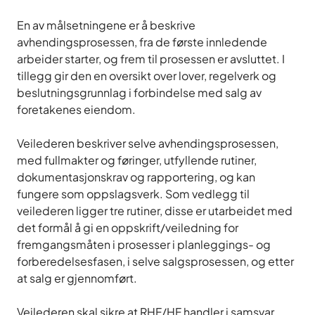
En av målsetningene er å beskrive
avhendingsprosessen, fra de første innledende
arbeider starter, og frem til prosessen er avsluttet. I
tillegg gir den en oversikt over lover, regelverk og
beslutningsgrunnlag i forbindelse med salg av
foretakenes eiendom.
Veilederen beskriver selve avhendingsprosessen,
med fullmakter og føringer, utfyllende rutiner,
dokumentasjonskrav og rapportering, og kan
fungere som oppslagsverk. Som vedlegg til
veilederen ligger tre rutiner, disse er utarbeidet med
det formål å gi en oppskrift/veiledning for
fremgangsmåten i prosesser i planleggings- og
forberedelsesfasen, i selve salgsprosessen, og etter
at salg er gjennomført.
Veilederen skal sikre at RHF/HF handler i samsvar