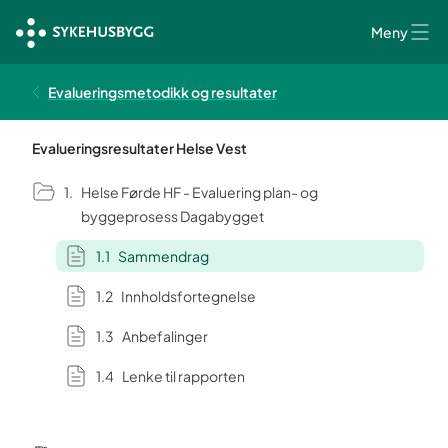
Meny
Evalueringsmetodikk og resultater
Evalueringsresultater Helse Vest
Helse Førde HF - Evaluering plan- og
byggeprosess Dagabygget
Sammendrag
Innholdsfortegnelse
Anbefalinger
Lenke til rapporten