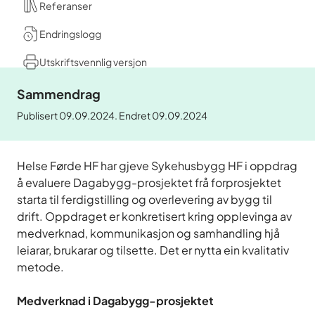
Referanser
Endringslogg
Utskriftsvennlig versjon
Sammendrag
Publisert 09.09.2024. Endret 09.09.2024
Helse Førde HF har gjeve Sykehusbygg HF i oppdrag
å evaluere Dagabygg-prosjektet frå forprosjektet
starta til ferdigstilling og overlevering av bygg til
drift. Oppdraget er konkretisert kring opplevinga av
medverknad, kommunikasjon og samhandling hjå
leiarar, brukarar og tilsette. Det er nytta ein kvalitativ
metode.
Medverknad i Dagabygg-prosjektet