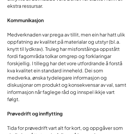
ekstra ressursar.
Kommunikasjon
Medverknaden var prega av tillit, men ein har hatt ulik
oppfatning av kvalitet på materialar og utstyr (bl.a.
knytt til lydkrav). Truleg har misforståinga oppstått
fordi fagområda tolkar omgrep og forklaringar
forskjellig. I tillegg har det vore utfordrande å forstå
kva kvalitet ein standard inneheld. Dei som
medverka, ønska tydelegare informasjon og
diskusjonar om produkt og konsekvensar av val, samt
informasjon når faglege råd og innspel ikkje vart
følgt.
Prøvedrift og innflytting
Tida for prøvedrift vart alt for kort, og oppgåver som