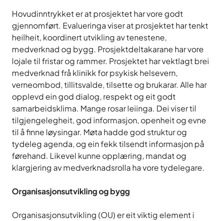
Hovudinntrykket er at prosjektet har vore godt
gjennomført. Evalueringa viser at prosjektet har tenkt
heilheit, koordinert utvikling av tenestene,
medverknad og bygg. Prosjektdeltakarane har vore
lojale til fristar og rammer. Prosjektet har vektlagt brei
medverknad frå klinikk for psykisk helsevern,
verneombod, tillitsvalde, tilsette og brukarar. Alle har
opplevd ein god dialog, respekt og eit godt
samarbeidsklima. Mange rosar leiinga. Dei viser til
tilgjengelegheit, god informasjon, openheit og evne
til å finne løysingar. Møta hadde god struktur og
tydeleg agenda, og ein fekk tilsendt informasjon på
førehand. Likevel kunne opplæring, mandat og
klargjering av medverknadsrolla ha vore tydelegare.
Organisasjonsutvikling og bygg
Organisasjonsutvikling (OU) er eit viktig element i