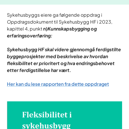
Sykehusbyggs eiere ga følgende oppdrag i
Oppdragsdokument
til Sykehusbygg HF i 2023,
kapittel 4, punkt
n)
Kunnskapsbygging og
erfaringsoverføring:
Sykehusbygg HF skal videre gjennomgå ferdigstilte
byggeprosjekter med beskrivelse av hvordan
fleksibilitet er prioritert og hva endringsbehovet
etter ferdigstillelse har vært.
Her kan du lese rapporten fra dette oppdraget