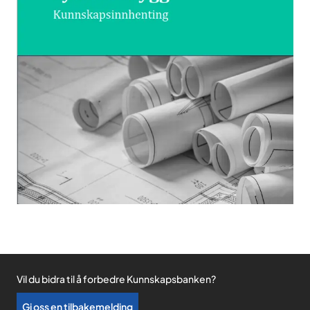
Vil du bidra til å forbedre Kunnskapsbanken?
Gi oss en tilbakemelding