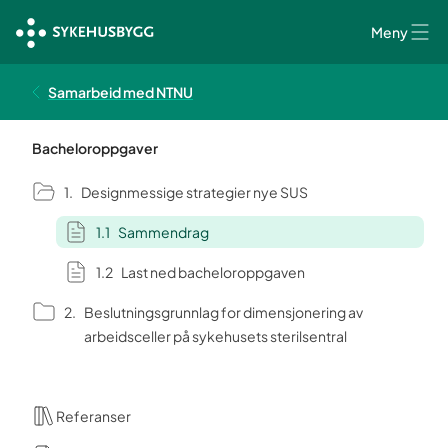
Meny
Samarbeid med NTNU
Bacheloroppgaver
Designmessige strategier nye SUS
Sammendrag
Last ned bacheloroppgaven
Beslutningsgrunnlag for dimensjonering av
arbeidsceller på sykehusets sterilsentral
Referanser