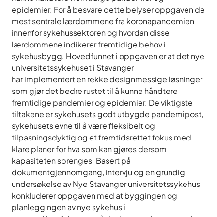
epidemier. For å besvare dette belyser oppgaven de
mest sentrale lærdommene fra koronapandemien
innenfor sykehussektoren og hvordan disse
lærdommene indikerer fremtidige behov i
sykehusbygg. Hovedfunnet i oppgaven er at det nye
universitetssykehuset i Stavanger
har implementert en rekke designmessige løsninger
som gjør det bedre rustet til å kunne håndtere
fremtidige pandemier og epidemier. De viktigste
tiltakene er sykehusets godt utbygde pandemipost,
sykehusets evne til å være fleksibelt og
tilpasningsdyktig og et fremtidsrettet fokus med
klare planer for hva som kan gjøres dersom
kapasiteten sprenges. Basert på
dokumentgjennomgang, intervju og en grundig
undersøkelse av Nye Stavanger universitetssykehus
konkluderer oppgaven med at byggingen og
planleggingen av nye sykehus i