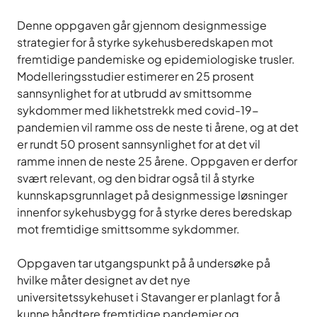
Denne oppgaven går gjennom designmessige
strategier for å styrke sykehusberedskapen mot
fremtidige pandemiske og epidemiologiske trusler.
Modelleringsstudier estimerer en 25 prosent
sannsynlighet for at utbrudd av smittsomme
sykdommer med likhetstrekk med covid-19-
pandemien vil ramme oss de neste ti årene, og at det
er rundt 50 prosent sannsynlighet for at det vil
ramme innen de neste 25 årene. Oppgaven er derfor
svært relevant, og den bidrar også til å styrke
kunnskapsgrunnlaget på designmessige løsninger
innenfor sykehusbygg for å styrke deres beredskap
mot fremtidige smittsomme sykdommer.
Oppgaven tar utgangspunkt på å undersøke på
hvilke måter designet av det nye
universitetssykehuset i Stavanger er planlagt for å
kunne håndtere fremtidige pandemier og