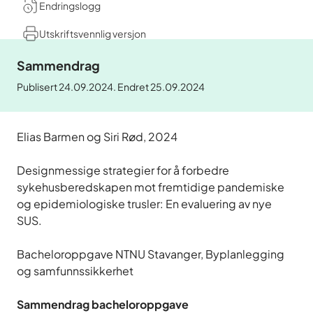
Endringslogg
Utskriftsvennlig versjon
Sammendrag
Publisert 24.09.2024. Endret 25.09.2024
Elias Barmen og Siri Rød, 2024
Designmessige strategier for å forbedre
sykehusberedskapen mot fremtidige pandemiske
og epidemiologiske trusler: En evaluering av nye
SUS.
Bacheloroppgave NTNU Stavanger, Byplanlegging
og samfunnssikkerhet
Sammendrag bacheloroppgave