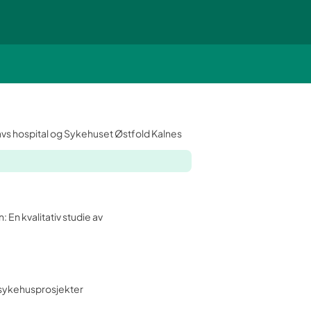
avs hospital og Sykehuset Østfold Kalnes
 sykehusprosjekter