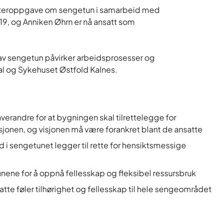
asteroppgave om sengetun i samarbeid med
, og Anniken Øhrn er nå ansatt som
v sengetun påvirker arbeidsprosesser og
tal og Sykehuset Østfold Kalnes.
erandre for at bygningen skal tilrettelegge for
onen, og visjonen må være forankret blant de ansatte
i sengetunet legger til rette for hensiktsmessige
nene for å oppnå fellesskap og fleksibel ressursbruk
tte føler tilhørighet og fellesskap til hele sengeområdet